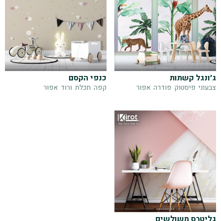
ג׳ונגל קשתות
כנפי הקסם
צבעוני
פיסטוק
פודרה
אפור
קפה
תכלת
ורוד
אפור
גליטרס משולשים