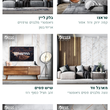
טראצו
בלק ליין
קפה
ירוק
ורוד
אפור
גיאומטרי
מלבנים
טרפזים
אריחי בטון
מארבל ווד
שיש פסים
נוצה
מלבנים
פסים
גיאומטרי
זהב
חציל
כסוף
רוז