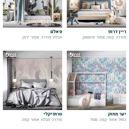
ריין דרופ
פאלם
פודרה
קפה
אפור
פיסטוק
תכלת
פודרה
אפור
ירוק
יער מתוק
טרופיקלי
כחול
אפור
קפה
סגול
פודרה
תכלת
אפור
קפה