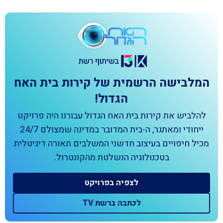
המלבישה הרשמית של קירות בית האח
הגדול!
להלביש את קירות בית האח הגדול עבורנו היה פרויקט
ייחודי ומאתגר, ה-בית המדובר במדינה שמצולם 24/7
מכיל חיפויים בעיצוב חדשני המשלבים תאורה דיגיטלית
בטכנולוגיה הנשלטת מהקונטרול.
לצפיה בפרויקט
לכתבה ברשת TV