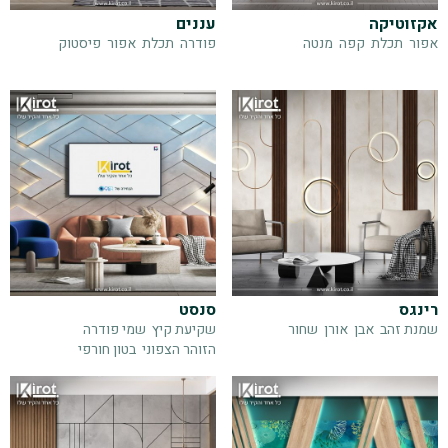
אקזוטיקה
עננים
אפור
תכלת
קפה
מנטה
פודרה
תכלת
אפור
פיסטוק
רינגס
סנסט
שמנת זהב
אבן
אורן
שחור
שקיעת קיץ
שמי פודרה
הזוהר הצפוני
בטון חורפי