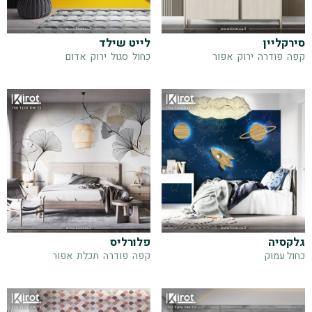
סירקליין
לייט שילד
קפה
פודרה
ירוק
אפור
כחול
סגול
ירוק
אדום
גלקסיה
פלורליס
כחול עמוק
קפה
פודרה
תכלת
אפור