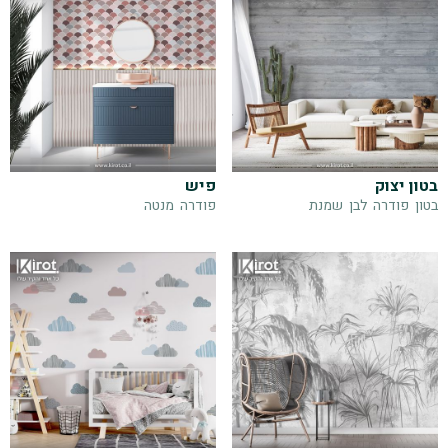
בטון יצוק
פיש
בטון
פודרה
לבן
שמנת
פודרה
מנטה