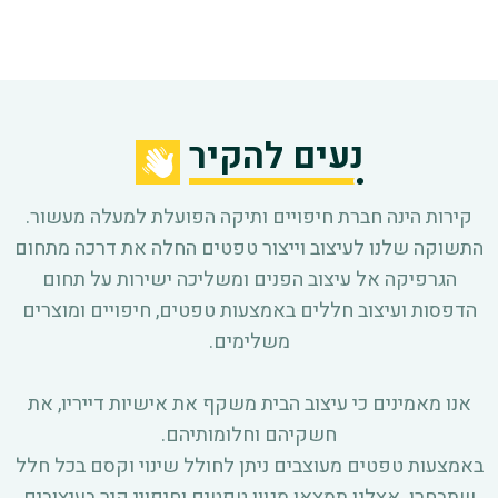
נעים להקיר
קירות הינה חברת חיפויים ותיקה הפועלת למעלה מעשור.
התשוקה שלנו לעיצוב וייצור טפטים החלה את דרכה מתחום
הגרפיקה אל עיצוב הפנים ומשליכה ישירות על תחום
הדפסות ועיצוב חללים באמצעות טפטים, חיפויים ומוצרים
משלימים.
אנו מאמינים כי עיצוב הבית משקף את אישיות דייריו, את
חשקיהם וחלומותיהם.
באמצעות טפטים מעוצבים ניתן לחולל שינוי וקסם בכל חלל
שתבחרו. אצלנו תמצאו מגוון טפטים וחיפויי קיר בעיצובים