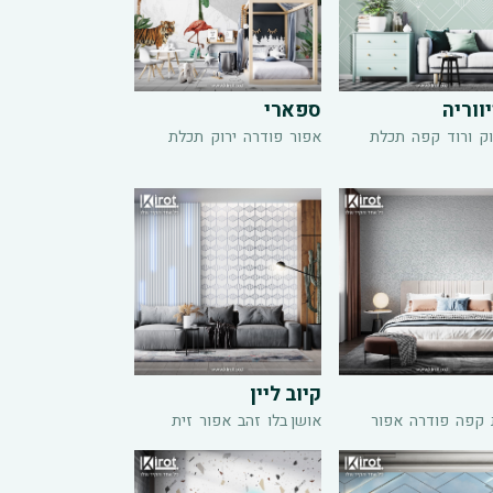
ווריה
ספארי
ק
ורוד
קפה
תכלת
אפור
פודרה
ירוק
תכלת
קיוב ליין
קפה
פודרה
אפור
אושן בלו
זהב
אפור
זית