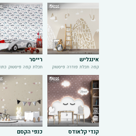
אינגליש
רייסר
קפה
תכלת
פודרה
פיסטוק
תכלת
קפה
פיסטוק
כתו
קנדי קלאודס
כנפי הקסם