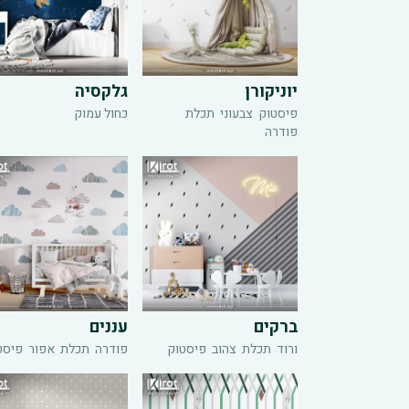
יוניקורן
גלקסיה
פיסטוק
צבעוני
תכלת
כחול עמוק
פודרה
ברקים
עננים
ורוד
תכלת
צהוב
פיסטוק
פודרה
תכלת
אפור
פיסט