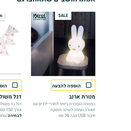
SALE
מל
הוספה להצעה
הוס
מנורת ארנב
דגל משול
המנורה הנמכרת ביותר לחדרי ילדים עם
דגל בד משול
תאורה נעימה לשינה מתוקה
אורך 150 סמ
חיבור USB גובה 36 סמ
לבחירה:
שחור