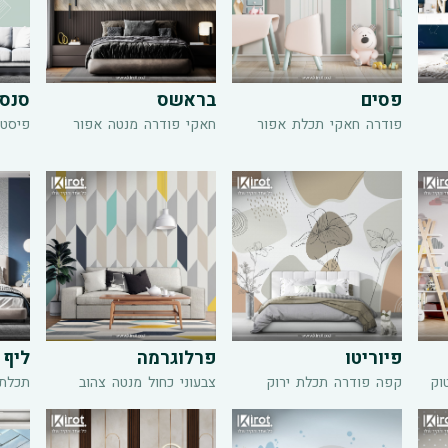
פסים
בראשס
סנסי
פודרה
חאקי
תכלת
אפור
חאקי
פודרה
מנטה
אפור
פיסטו
פיוריטו
פרלוגרמה
ליף
וק
קפה
פודרה
תכלת
ירוק
צבעוני
כחול
מנטה
צהוב
תכלת