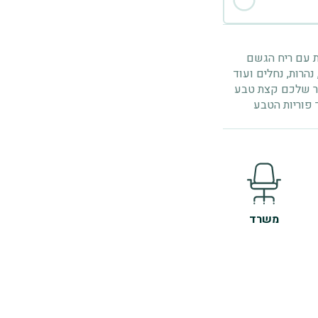
ות עם ריח הגשם
נהרות, נחלים ועוד
דר שלכם קצת טבע
 פוריות הטבע
משרד