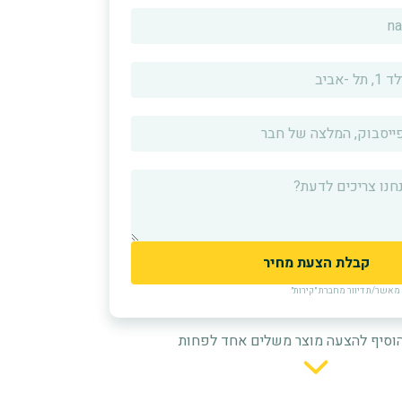
אשר/ת דיוור מחברת ״קירות״
וסיף להצעה מוצר משלים אחד לפחות