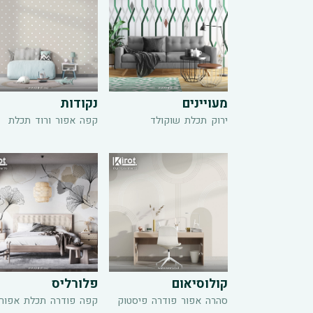
מעויינים
נקודות
ירוק
תכלת
שוקולד
קפה
אפור
ורוד
תכלת
קולוסיאום
פלורליס
סהרה
אפור
פודרה
פיסטוק
קפה
פודרה
תכלת
אפור