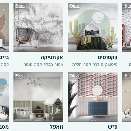
קקטוסים
אקזוטיקה
בייב
ם
פיסטוק
פודרה
קפה
תכלת
אפור
תכלת
קפה
מנטה
קפה
פיש
וואפל
מסבי