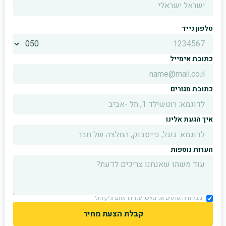
טלפון נייד
כתובת אימייל
כתובת מגורים
איך הגעת אלינו
הערות נוספות
בשליחת הפרטים אני מאשר/ת דיוור מחברת ״קירות״