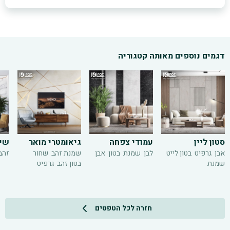
דגמים נוספים מאותה קטגוריה
סטון ליין
עמודי צפחה
גיאומטרי מואר
שיש
אבן
גרפיט
בטון לייט
לבן
שמנת
בטון
אבן
שמנת זהב
שחור
זהב
שמנת
בטון זהב
גרפיט
חזרה לכל הטפטים