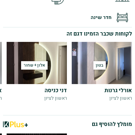
חדר שינה
לקוחות שכבר הזמינו דגם זה
בטון
אלון + שחור
אורלי גרנות
דני כניסה
א
ראשון לציון
ראשון לציון
ר
מומלץ להוסיף גם