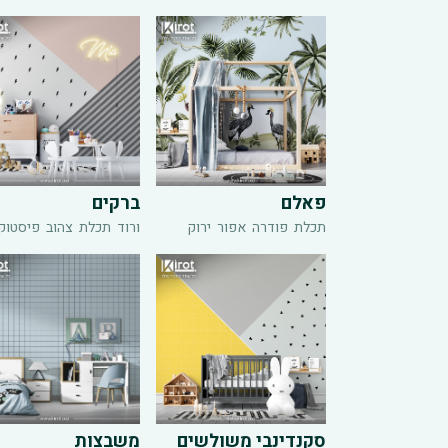
פאלם
ברקים
תכלת
פודרה
אפור
ירוק
ורוד
תכלת
צהוב
פיסטוק
סקנדינבי משולשים
משבצות