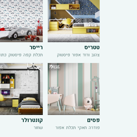
טטריס
רייסר
צהוב
ורוד
אפור
פיסטוק
תכלת
קפה
פיסטוק
כתו
פסים
קונטרולר
פודרה
חאקי
תכלת
אפור
שחור