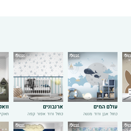
עולם המים
ארנבונים
וואפ
כחול
אבן
ורוד
מנטה
כחול
ורוד
אפור
קפה
חאקי