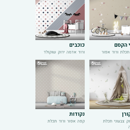
 הקסם
כוכבים
תכלת
ורוד
אפור
ורוד
אדמה
ירוק
שוקולד
ורן
נקודות
ק
צבעוני
תכלת
קפה
אפור
ורוד
תכלת