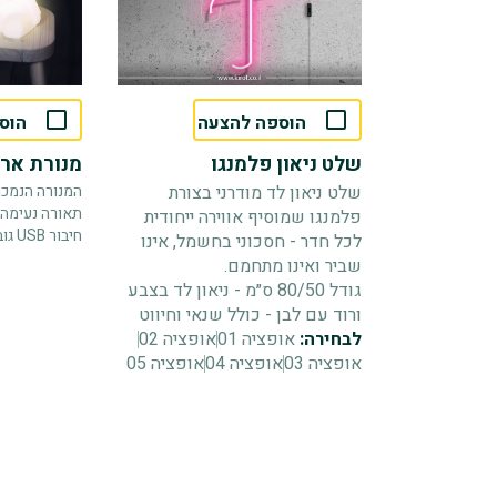
הוספה להצעה
הוס
שלט ניאון פלמנגו
מנורת ארנ
שלט ניאון לד מודרני בצורת
המנורה הנמכר
תאורה נעימה 
פלמנגו שמוסיף אווירה ייחודית
חיבור USB גובה 36 סמ
לכל חדר - חסכוני בחשמל, אינו
שביר ואינו מתחמם.
גודל 80/50 ס״מ - ניאון לד בצבע
ורוד עם לבן - כולל שנאי וחיווט
לבחירה:
אופציה 01
אופציה 02
אופציה 03
אופציה 04
אופציה 05