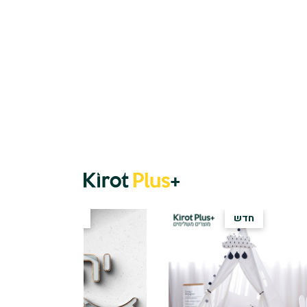
חדש
SALE