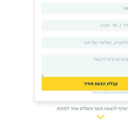
אשר/ת דיוור מחברת ״קירות״
וסיף להצעה מוצר משלים אחד לפחות