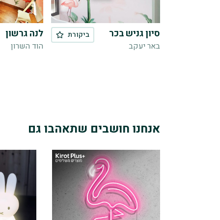
סיון גניש בכר
לנה גרשון
ביקורת

באר יעקב
הוד השרון
אנחנו חושבים שתאהבו גם