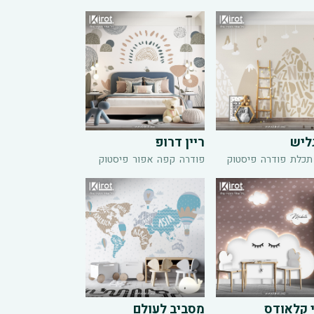
ליש
ריין דרופ
תכלת
פודרה
פיסטוק
פודרה
קפה
אפור
פיסטוק
 קלאודס
מסביב לעולם