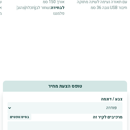
עם תאורה נעימה לשינה מתוקה
אורך 150 סמ
ש
חיבור USB גובה 36 סמ
לבחירה:
שחור לבן
תכלת
צהוב
פלמנגו
מ
טופס הצעת מחיר
צבע / דוגמה
מרכיבים לקיר זה
בסיס:
טפטים