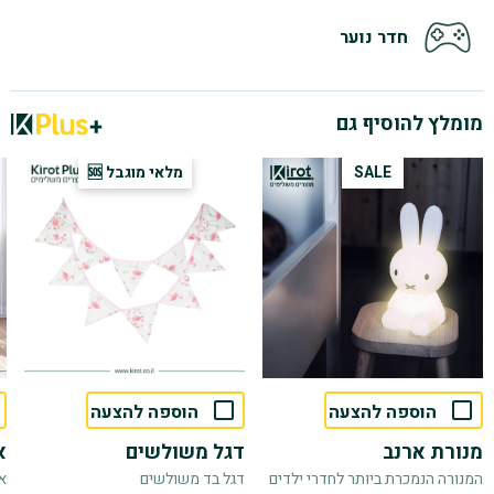
חדר נוער
מומלץ להוסיף גם
SALE
מלאי מוגבל 🆘
הוספה להצעה
הוספה להצעה
מנורת ארנב
דגל משולשים
א
המנורה הנמכרת ביותר לחדרי ילדים
דגל בד משולשים
א