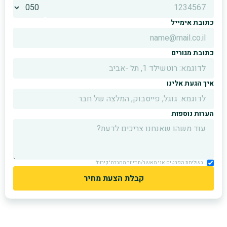
כתובת אימייל
כתובת מגורים
איך הגעת אלינו
הערות נוספות
בשליחת הפרטים אני מאשר/ת דיוור מחברת ״קירות״