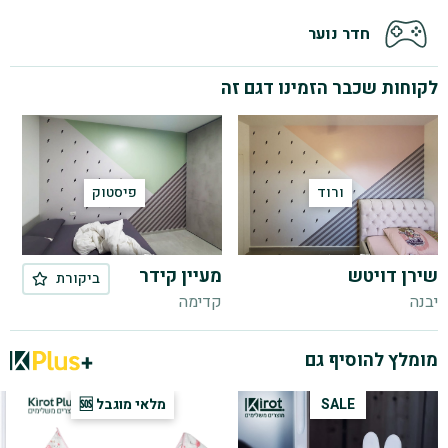
חדר נוער
לקוחות שכבר הזמינו דגם זה
ורוד
פיסטוק
שירן דויטש
מעיין קידר
ביקורת

יבנה
קדימה
מומלץ להוסיף גם
SALE
מלאי מוגבל 🆘