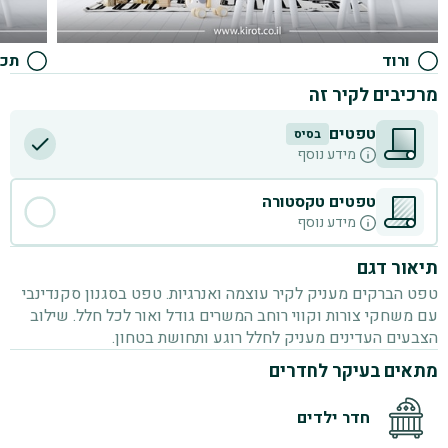
ורוד
תכל
מרכיבים לקיר זה
טפטים
בסיס
D
מידע נוסף
טפטים טקסטורה
מידע נוסף
תיאור דגם
טפט הברקים מעניק לקיר עוצמה ואנרגיות. טפט בסגנון סקנדינבי
עם משחקי צורות וקווי רוחב המשרים גודל ואור לכל חלל. שילוב
הצבעים העדינים מעניק לחלל רוגע ותחושת בטחון.
מתאים בעיקר לחדרים
חדר ילדים