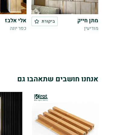
מתן חייק
אלי אלבז
ביקורת

מודיעין
כפר יונה
אנחנו חושבים שתאהבו גם