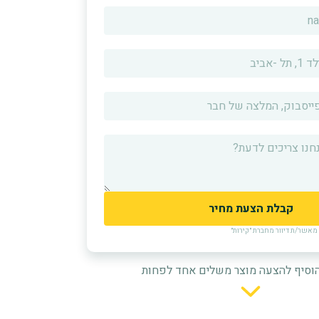
אשר/ת דיוור מחברת ״קירות״
וסיף להצעה מוצר משלים אחד לפחות