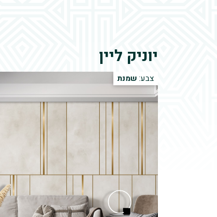
יוניק ליין
צבע:
שמנת