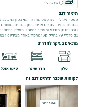
מידע נוסף
תיאור דגם
טפט יוניק ליין הינו טפט מודרני דמוי בטון המשלב 
בגוונים שונים החוצים אריחי בטון בגוונים משתנים
גובה וסגנון מודרני ומעוצב במיוחד. מומלץ במיוח
גם סרגלי עץ בחלק קטן מהקיר באחד מצידיו או במר
מתאים בעיקר לחדרים
סלון
חדר שינה
פינת אוכל
לקוחות שכבר הזמינו דגם זה
שמנת זהב