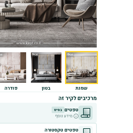
שמנת
בטון
פודרה
מרכיבים לקיר זה
טפטים
בסיס
מידע נוסף
טפטים טקסטורה