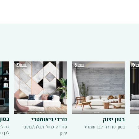
בטון
בטון יצוק
נורדי גיאומטרי
כחול-
בטון
פודרה
לבן
שמנת
פודרה
כחול
תכלת/כתום
לבן ח
ירוק