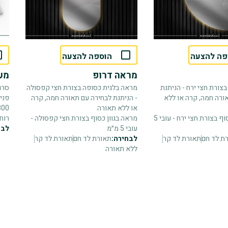
פה להצעה
הוספה להצעה
מראה דרופ
מעו
צורת חצי ירח - הניתנת
מראה בלגית כסופה בצורת חצי קפסולה
סרג
ורה חמה, קרה או ללא
- הניתנת לבחירה עם תאורה חמה, קרה
או ללא תאורה
300 ס
מראה בגוון כסוף בצורת חצי ירח - עובי 5
מראה בגוון כסוף בצורת חצי קפסולה -
רוחב 13 סמ - גו
עובי 5 מ״מ
לבח
ת לד חם
תאורת לד קר
לבחירה:
תאורת לד חם
תאורת לד קר
ללא תאורה