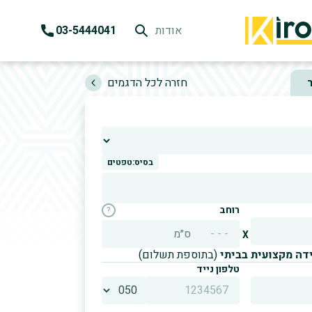
אודות
03-5444041
k
H
חזרה לכל הדגמים
בסיס:
טפטים
רוחב
?
ס״מ
X
ידה מקצועית בביתי
(בתוספת תשלום)
טלפון נייד