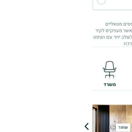
פסים מטאליים
 אשר מעניקים לקיר
ד לשלב יחד עם הטפט
כזו.
משרד
שחור