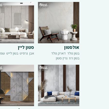
אולסטון
סטון ליין
בטון גולד
דארק גולד
אבן
גרפיט
בטון לייט
שמנ
בטון רוז
גרין סטון