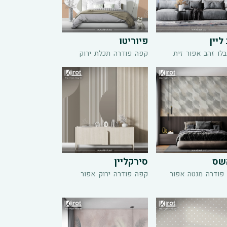
ליין
פיוריטו
בלו
זהב
אפור
זית
קפה
פודרה
תכלת
ירוק
שס
סירקליין
פודרה
מנטה
אפור
קפה
פודרה
ירוק
אפור