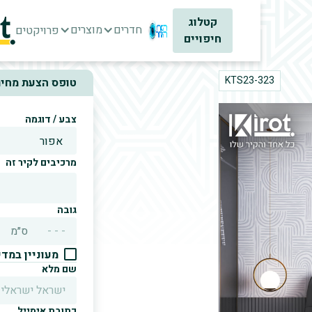
קטלוג
חדרים
מוצרים
פרויקטים
חיפויים
KTS23-323
טופס הצעת מחיר
צבע / דוגמה
מרכיבים לקיר זה
גובה
ס״מ
מעוניין במד
שם מלא
כתובת אימייל