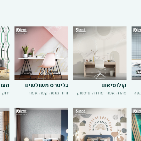
קולוסיאום
גליטרס משולשים
מעוי
פה
סהרה
אפור
פודרה
פיסטוק
ורוד
מנטה
קפה
אפור
ירוק