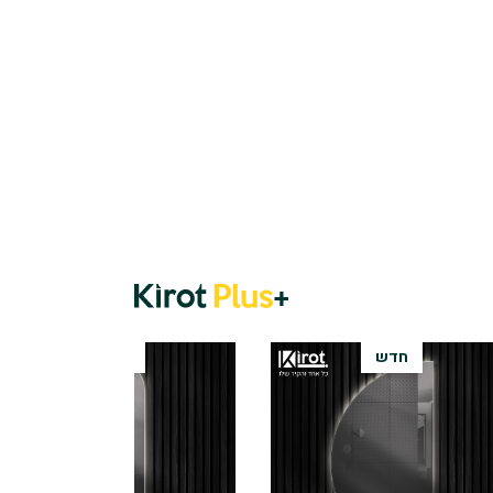
חדש
חדש