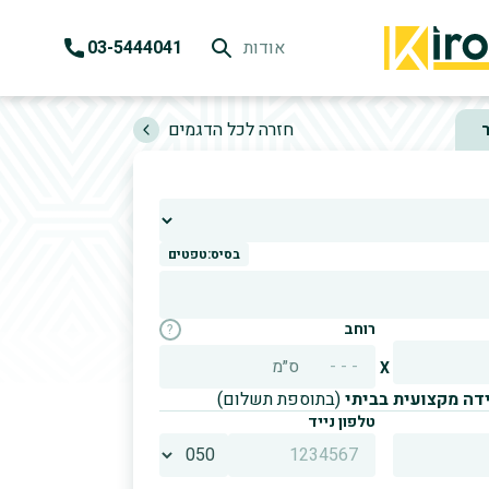
אודות
03-5444041
k
H
חזרה לכל הדגמים
בסיס:
טפטים
רוחב
?
ס״מ
X
ידה מקצועית בביתי
(בתוספת תשלום)
טלפון נייד