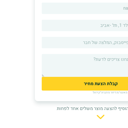
אשר/ת דיוור מחברת ״קירות״
וסיף להצעה מוצר משלים אחד לפחות