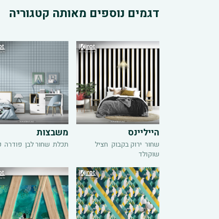
דגמים נוספים מאותה קטגוריה
הייליינס
משבצות
שחור
ירוק בקבוק
חציל
תכלת
שחור לבן
פודרה
ק
שוקולד