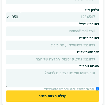
טלפון נייד
כתובת אימייל
כתובת מגורים
איך הגעת אלינו
הערות נוספות
בשליחת הפרטים אני מאשר/ת דיוור מחברת ״קירות״