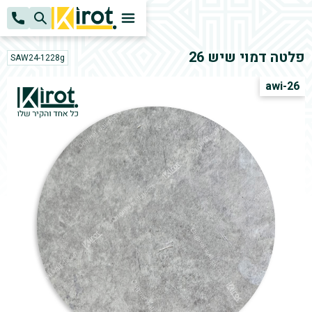
k
H
פלטה דמוי שיש 26
SAW24-1228g
awi-26