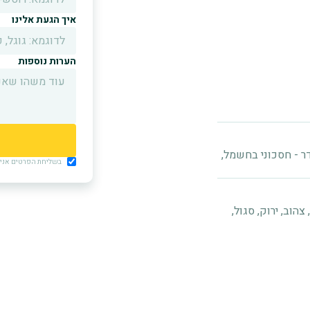
איך הגעת אלינו
הערות נוספות
דר - חסכוני בחשמל,
בשליחת הפרטים אני מ
 ורוד, צהוב, ירוק, סגול,