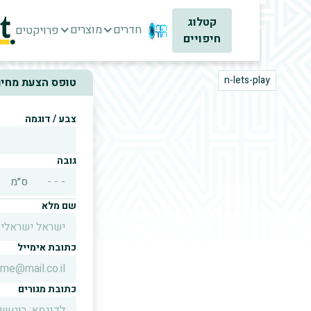
קטלוג
חדרים
מוצרים
פרויקטים
חיפויים
n-lets-play
טופס הצעת מחיר
צבע / דוגמה
גובה
ס״מ
שם מלא
כתובת אימייל
כתובת מגורים