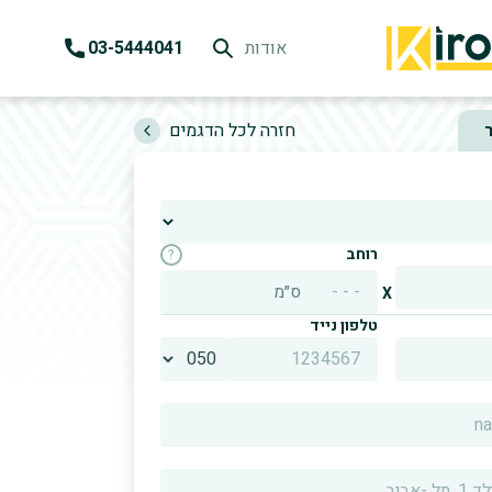
אודות
03-5444041
k
H
חזרה לכל הדגמים
רוחב
?
ס״מ
X
טלפון נייד