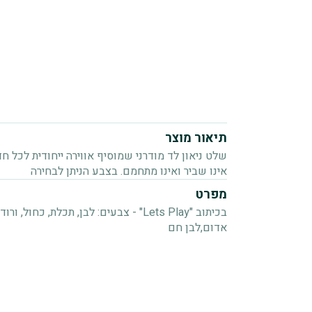
תיאור מוצר
שלט ניאון לד מודרני שמוסיף אווירה ייחודית לכל ח
אינו שביר ואינו מתחמם. בצבע הניתן לבחירה
מפרט
בכיתוב "Lets Play" - צבעים: לבן, תכלת, כחול,
אדום,לבן חם